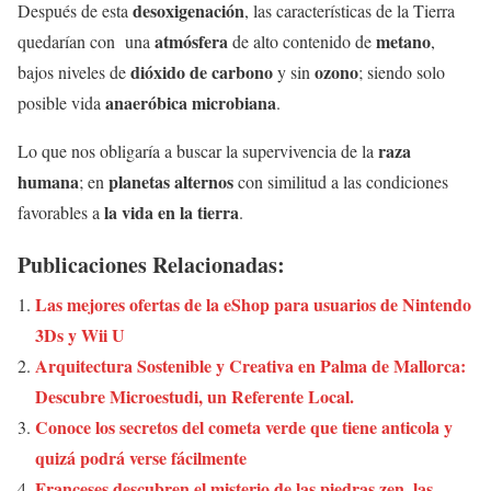
desoxigenación
Después de esta
, las características de la Tierra
atmósfera
metano
quedarían con una
de alto contenido de
,
dióxido de carbono
ozono
bajos niveles de
y sin
; siendo solo
anaeróbica microbiana
posible vida
.
raza
Lo que nos obligaría a buscar la supervivencia de la
humana
planetas alternos
; en
con similitud a las condiciones
la vida en la tierra
favorables a
.
Publicaciones Relacionadas:
Las mejores ofertas de la eShop para usuarios de Nintendo
3Ds y Wii U
Arquitectura Sostenible y Creativa en Palma de Mallorca:
Descubre Microestudi, un Referente Local.
Conoce los secretos del cometa verde que tiene anticola y
quizá podrá verse fácilmente
Franceses descubren el misterio de las piedras zen, las