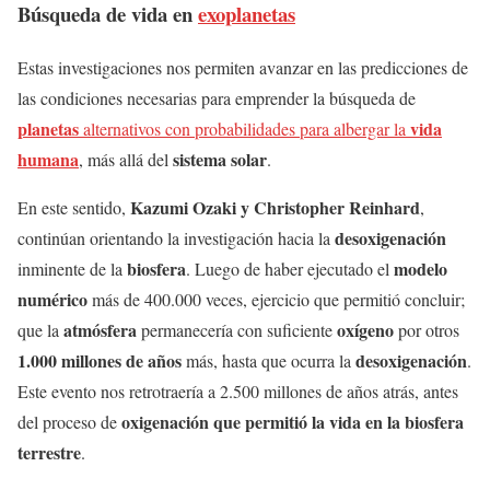
Búsqueda de vida en
exoplanetas
Estas investigaciones nos permiten avanzar en las predicciones de
las condiciones necesarias para emprender la búsqueda de
planetas
vida
alternativos con probabilidades para albergar la
humana
sistema solar
, más allá del
.
Kazumi Ozaki y Christopher Reinhard
En este sentido,
,
desoxigenación
continúan orientando la investigación hacia la
biosfera
modelo
inminente de la
. Luego de haber ejecutado el
numérico
más de 400.000 veces, ejercicio que permitió concluir;
atmósfera
oxígeno
que la
permanecería con suficiente
por otros
1.000 millones
de años
desoxigenación
más, hasta que ocurra la
.
Este evento nos retrotraería a 2.500 millones de años atrás, antes
oxigenación
que permitió la vida en la
biosfera
del proceso de
terrestre
.