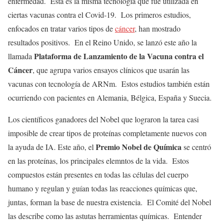
enfermedad. Esta es la misma tecnología que fue utilizada en
ciertas vacunas contra el Covid-19. Los primeros estudios,
enfocados en tratar varios tipos de
cáncer
, han mostrado
resultados positivos. En el Reino Unido, se lanzó este año la
Plataforma de Lanzamiento de la Vacuna contra el
llamada
Cáncer
, que agrupa varios ensayos clínicos que usarán las
vacunas con tecnología de ARNm. Estos estudios también están
ocurriendo con pacientes en Alemania, Bélgica, España y Suecia.
Los científicos ganadores del Nobel que lograron la tarea casi
imposible de crear tipos de proteínas completamente nuevos con
Premio Nobel de Química
la ayuda de IA. Este año, el
se centró
en las proteínas, los principales elemntos de la vida. Estos
compuestos están presentes en todas las células del cuerpo
humano y regulan y guían todas las reacciones químicas que,
juntas, forman la base de nuestra existencia. El Comité del Nobel
las describe como las astutas herramientas químicas. Entender