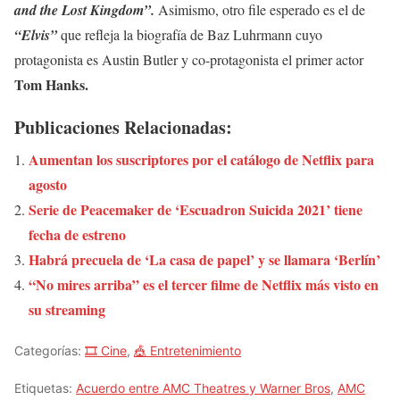
and the Lost Kingdom”.
Asimismo, otro file esperado es el de
“Elvis”
que refleja la biografía de Baz Luhrmann cuyo
protagonista es Austin Butler y co-protagonista el primer actor
Tom Hanks.
Publicaciones Relacionadas:
Aumentan los suscriptores por el catálogo de Netflix para
agosto
Serie de Peacemaker de ‘Escuadron Suicida 2021’ tiene
fecha de estreno
Habrá precuela de ‘La casa de papel’ y se llamara ‘Berlín’
“No mires arriba” es el tercer filme de Netflix más visto en
su streaming
Categorías:
🎞️ Cine
,
🎪 Entretenimiento
Etiquetas:
Acuerdo entre AMC Theatres y Warner Bros
,
AMC