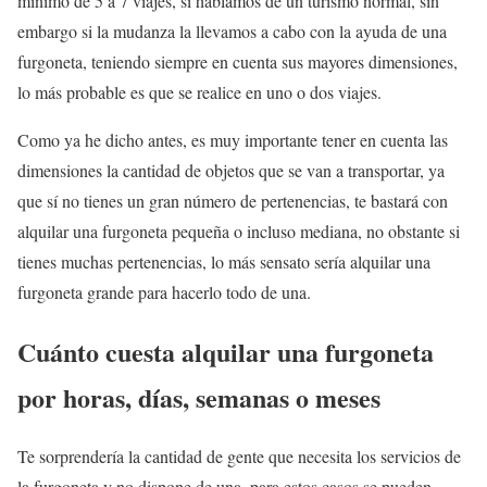
mínimo de 5 a 7 viajes, si hablamos de un turismo normal, sin
embargo si la mudanza la llevamos a cabo con la ayuda de una
furgoneta, teniendo siempre en cuenta sus mayores dimensiones,
lo más probable es que se realice en uno o dos viajes.
Como ya he dicho antes, es muy importante tener en cuenta las
dimensiones la cantidad de objetos que se van a transportar, ya
que sí no tienes un gran número de pertenencias, te bastará con
alquilar una furgoneta pequeña o incluso mediana, no obstante si
tienes muchas pertenencias, lo más sensato sería alquilar una
furgoneta grande para hacerlo todo de una.
Cuánto cuesta alquilar una furgoneta
por horas, días, semanas o meses
Te sorprendería la cantidad de gente que necesita los servicios de
la furgoneta y no dispone de una, para estos casos se pueden