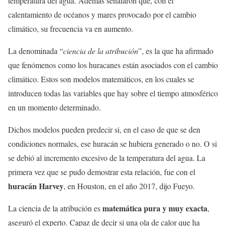
temperatura del agua. Además señalaron que, con el
calentamiento de océanos y mares provocado por el cambio
climático, su frecuencia va en aumento.
La denominada “
ciencia de la atribución
”, es la que ha afirmado
que fenómenos como los huracanes están asociados con el cambio
climático. Estos son modelos matemáticos, en los cuales se
introducen todas las variables que hay sobre el tiempo atmosférico
en un momento determinado.
Dichos modelos pueden predecir si, en el caso de que se den
condiciones normales, ese huracán se hubiera generado o no. O si
se debió al incremento excesivo de la temperatura del agua. La
primera vez que se pudo demostrar esta relación, fue con el
huracán Harvey
, en Houston, en el año 2017, dijo Fueyo.
matemática pura y muy exacta
La ciencia de la atribución es
,
aseguró el experto. Capaz de decir si una ola de calor que ha