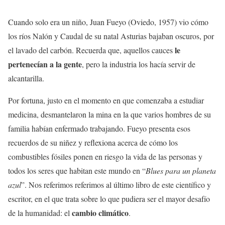
Cuando solo era un niño, Juan Fueyo (Oviedo, 1957) vio cómo
los ríos Nalón y Caudal de su natal Asturias bajaban oscuros, por
le
el lavado del carbón. Recuerda que, aquellos cauces
pertenecían a la gente
, pero la industria los hacía servir de
alcantarilla.
Por fortuna, justo en el momento en que comenzaba a estudiar
medicina, desmantelaron la mina en la que varios hombres de su
familia habían enfermado trabajando. Fueyo presenta esos
recuerdos de su niñez y reflexiona acerca de cómo los
combustibles fósiles ponen en riesgo la vida de las personas y
todos los seres que habitan este mundo en “
Blues para un planeta
azul
”. Nos referimos referimos al último libro de este científico y
escritor, en el que trata sobre lo que pudiera ser el mayor desafío
cambio climático
de la humanidad: el
.