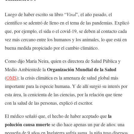
Luego de haber escrito su libro “
Viral
”, el año pasado, el
científico se adentró de lleno en el tema de las pandemias. Explicó
que, por ejemplo, el sida o el covid-19, se deben al contacto cada
vez más cercano entre los humanos y los animales, lo que está en
buena medida propiciado por el cambio climático.
Como dijo María Neira, quien es directora de Salud Pública y
Organización Mundial de la Salud
Medio Ambientede la
(
OMS
); la crisis climática es la amenaza de salud global más
importante para la especie humana. Y de allí surgió su interés por
esta área, la cenicienta de las ciencias, por la relación que tiene
con la salud de las personas, explicó el escritor.
la
El médico señaló que, el hecho de haber aceptado que
polución causa muerte
se dio hace apenas un par de años: una
pequeña de 9 años en Inglaterra sufría asma, la niña tuvo diversos