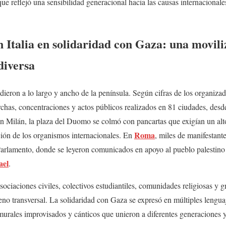
 que reflejó una sensibilidad generacional hacia las causas internaciona
 Italia en solidaridad con Gaza: una movili
diversa
dieron a lo largo y ancho de la península. Según cifras de los organiz
chas, concentraciones y actos públicos realizados en 81 ciudades, desde
n Milán, la plaza del Duomo se colmó con pancartas que exigían un alt
Roma
ión de los organismos internacionales. En
, miles de manifestante
 Parlamento, donde se leyeron comunicados en apoyo al pueblo palestino
ael
.
sociaciones civiles, colectivos estudiantiles, comunidades religiosas y 
no transversal. La solidaridad con Gaza se expresó en múltiples lenguaj
 murales improvisados y cánticos que unieron a diferentes generaciones y