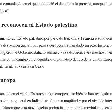
 un comunicado en el que reconoció el derecho a la protesta, aunque def
tica”.
 reconocen al Estado palestino
España y Francia
imiento del Estado palestino por parte de
resonó con 
s destacaron que ambos países europeos habían dado un paso histórico 
 exigieron al Gobierno italiano sumarse a esa decisión. Para muchos man
 marcó un cambio en el equilibrio diplomático dentro de la Unión Europ
e frente a la crisis en Gaza.
Europa
esarrolló en el vacío. En otros países europeos también se han realizado
 el paro general en Italia destacó por su amplitud y por el nivel de inte
 señalaron que esta movilización podría inspirar a otros movimientos en 