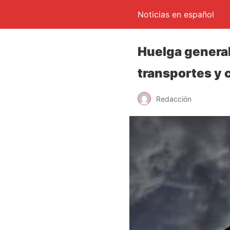
Noticias en español
Huelga general
transportes y 
Redacción