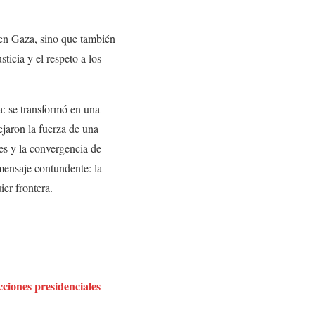
 en Gaza, sino que también
ticia y el respeto a los
a: se transformó en una
ejaron la fuerza de una
tes y la convergencia de
n mensaje contundente: la
ier frontera.
ciones presidenciales