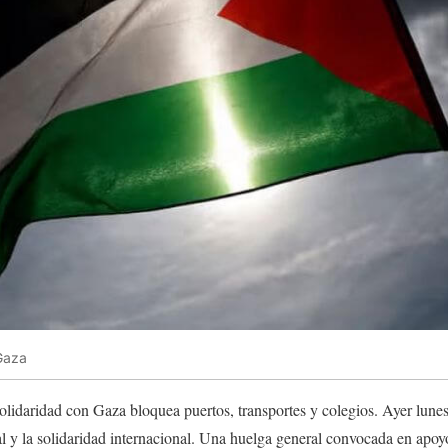
 Gaza
olidaridad con Gaza bloquea puertos, transportes y colegios. Ayer lunes,
al y la solidaridad internacional. Una huelga general convocada en apo