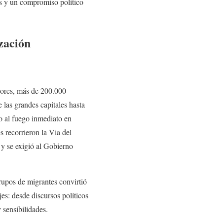
les y un compromiso político
zación
adores, más de 200.000
 las grandes capitales hasta
o al fuego inmediato en
s recorrieron la Via del
 y se exigió al Gobierno
grupos de migrantes convirtió
es: desde discursos políticos
 sensibilidades.