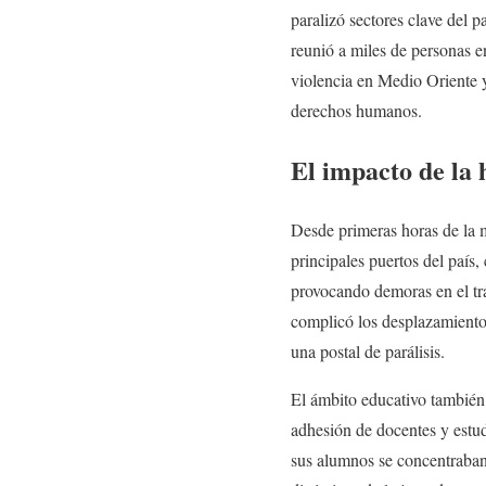
paralizó sectores clave del p
reunió a miles de personas e
violencia en Medio Oriente y
derechos humanos.
El impacto de la 
Desde primeras horas de la ma
principales puertos del país
provocando demoras en el trá
complicó los desplazamientos
una postal de parálisis.
El ámbito educativo también
adhesión de docentes y estu
sus alumnos se concentraban e