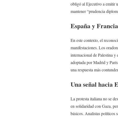
obligó al Ejecutivo a emitir
mantener “prudencia diplomá
España y Francia
En este contexto, el reconoc
manifestaciones. Los oradore
internacional de Palestina y
adoptada por Madrid y París
una respuesta más contundent
Una señal hacia 
La protesta italiana no se d
en solidaridad con Gaza, pero
básicos. Analistas políticos