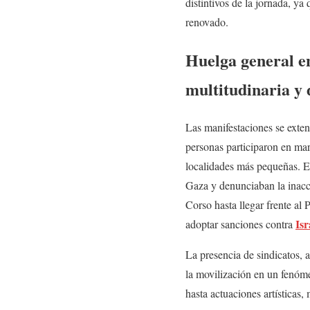
distintivos de la jornada, ya
renovado.
Huelga general en
multitudinaria y 
Las manifestaciones se exten
personas participaron en mar
localidades más pequeñas. E
Gaza y denunciaban la inacc
Corso hasta llegar frente al
Isr
adoptar sanciones contra
La presencia de sindicatos, a
la movilización en un fenóme
hasta actuaciones artísticas,