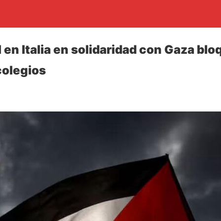
 en Italia en solidaridad con Gaza bl
colegios