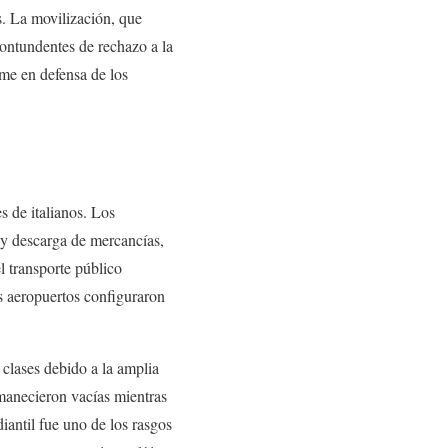
os. La movilización, que
contundentes de rechazo a la
rme en defensa de los
s de italianos. Los
a y descarga de mercancías,
l transporte público
os aeropuertos configuraron
clases debido a la amplia
manecieron vacías mientras
iantil fue uno de los rasgos