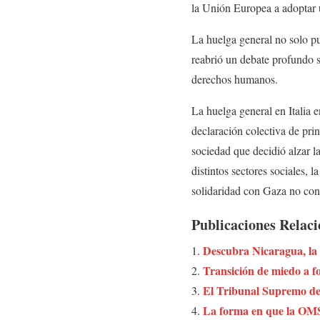
la Unión Europea a adoptar u
La huelga general no solo pu
reabrió un debate profundo so
derechos humanos.
La huelga general en Italia 
declaración colectiva de prin
sociedad que decidió alzar l
distintos sectores sociales, l
solidaridad con Gaza no cono
Publicaciones Relac
Descubra Nicaragua, la t
Transición de miedo a fo
El Tribunal Supremo de 
La forma en que la OMS 