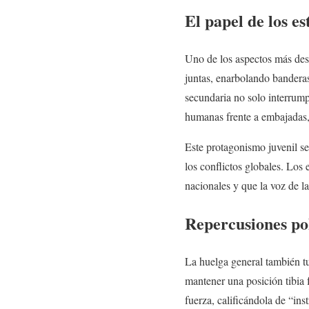
El papel de los es
Uno de los aspectos más dest
juntas, enarbolando banderas
secundaria no solo interrump
humanas frente a embajadas, 
Este protagonismo juvenil se
los conflictos globales. Los 
nacionales y que la voz de l
Repercusiones pol
La huelga general también tu
mantener una posición tibia f
fuerza, calificándola de “ins