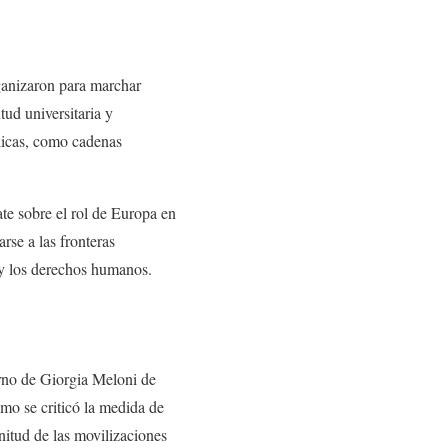
rganizaron para marchar
tud universitaria y
ólicas, como cadenas
ate sobre el rol de Europa en
rse a las fronteras
 y los derechos humanos.
erno de Giorgia Meloni de
smo se criticó la medida de
gnitud de las movilizaciones