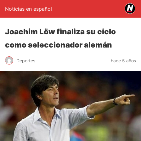
Noticias en español
Joachim Löw finaliza su ciclo
como seleccionador alemán
Deportes
hace 5 años