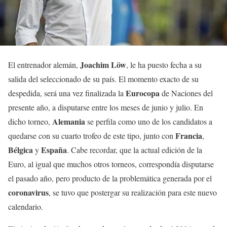
Joachim
Löw
El entrenador alemán,
, le ha puesto fecha a su
salida del seleccionado de su país. El momento exacto de su
Eurocopa
despedida, será una vez finalizada la
de Naciones del
presente año, a disputarse entre los meses de junio y julio. En
Alemania
dicho torneo,
se perfila como uno de los candidatos a
Francia
quedarse con su cuarto trofeo de este tipo, junto con
,
Bélgica
España
y
. Cabe recordar, que la actual edición de la
Euro, al igual que muchos otros torneos, correspondía disputarse
el pasado año, pero producto de la problemática generada por el
coronavirus
, se tuvo que postergar su realización para este nuevo
calendario.