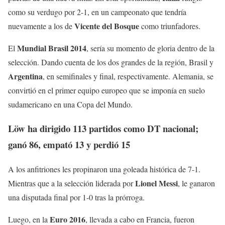
como su verdugo por 2-1, en un campeonato que tendría
Vicente
del
Bosque
nuevamente a los de
como triunfadores.
Mundial
Brasil
2014
El
, sería su momento de gloria dentro de la
selección. Dando cuenta de los dos grandes de la región, Brasil y
Argentina
, en semifinales y final, respectivamente. Alemania, se
convirtió en el primer equipo europeo que se imponía en suelo
sudamericano en una Copa del Mundo.
Löw ha dirigido 113 partidos como DT nacional;
ganó 86, empató 13 y perdió 15
A los anfitriones les propinaron una goleada histórica de 7-1.
Lionel
Messi
Mientras que a la selección liderada por
, le ganaron
una disputada final por 1-0 tras la prórroga.
Euro
2016
Luego, en la
, llevada a cabo en Francia, fueron