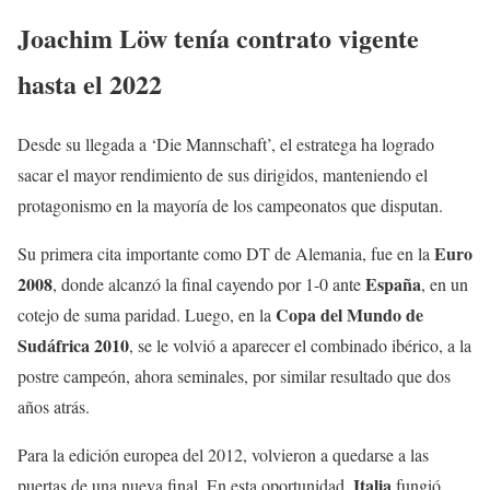
Joachim Löw tenía contrato vigente
hasta el 2022
Desde su llegada a ‘Die Mannschaft’, el estratega ha logrado
sacar el mayor rendimiento de sus dirigidos, manteniendo el
protagonismo en la mayoría de los campeonatos que disputan.
Euro
Su primera cita importante como DT de Alemania, fue en la
2008
España
, donde alcanzó la final cayendo por 1-0 ante
, en un
Copa del Mundo de
cotejo de suma paridad. Luego, en la
Sudáfrica 2010
, se le volvió a aparecer el combinado ibérico, a la
postre campeón, ahora seminales, por similar resultado que dos
años atrás.
Para la edición europea del 2012, volvieron a quedarse a las
Italia
puertas de una nueva final. En esta oportunidad,
fungió