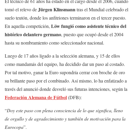
El técnico de 61 años ha estado en el cargo desde el 2006, cuando
Jürgen
Klinsmann
tomó el relevo de
tras el Mundial celebrado el
suelo teutón, donde los anfitriones terminaron en el tercer puesto.
Löw fungió como asistente técnico del
En aquella competición,
histórico delantero germano
, puesto que ocupó desde el 2004
hasta su nombramiento como seleccionador nacional.
Luego de 17 años ligado a la selección alemana, y 15 de ellos
como mandamás del equipo, ha decidido dar un paso al costado.
Por tal motivo, ganar la Euro supondría cerrar con broche de oro
su brillante paso por el combinado. Así mismo, lo ha enfatizado a
través del anunció donde desveló sus futuras intenciones, según la
Federación Alemana de Fútbol
(DFB):
“
Doy este paso con plena consciencia de lo que significa, lleno
de orgullo y de agradecimiento y también de motivación para la
Eurocopa
”.