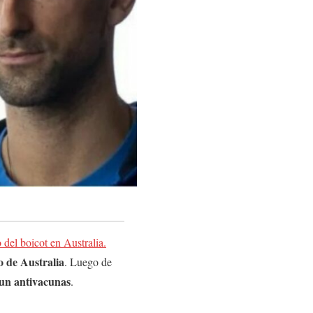
 del boicot en Australia.
o de Australia
. Luego de
 un antivacunas
.