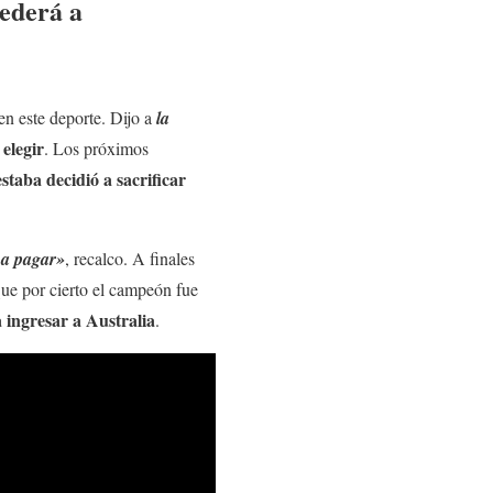
cederá a
en este deporte. Dijo a
la
 elegir
. Los próximos
estaba decidió a sacrificar
 a pagar»
, recalco. A finales
Que por cierto el campeón fue
 ingresar a Australia
.