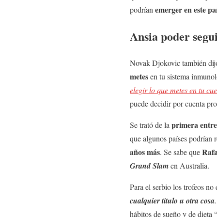
emerger en este pa
podrían
Ansia poder segu
Novak Djokovic también dijo 
metes
en tu sistema inmuno
elegir lo que metes en tu cu
puede decidir por cuenta pro
primera entre
Se trató de la
que algunos países podrían r
años más
Rafa
. Se sabe que
Grand Slam
en Australia.
Para el serbio los trofeos no
cualquier título u otra cosa
hábitos de sueño y de dieta 