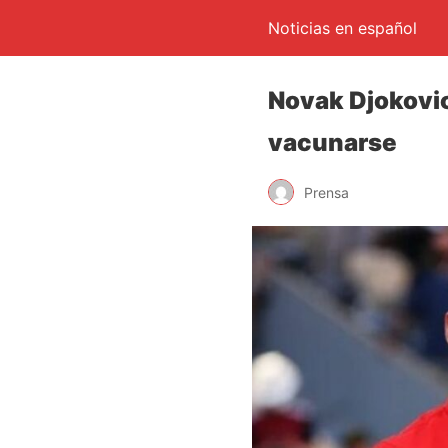
Noticias en español
Novak Djokovic
vacunarse
Prensa