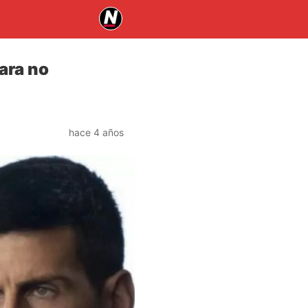
ara no
hace 4 años