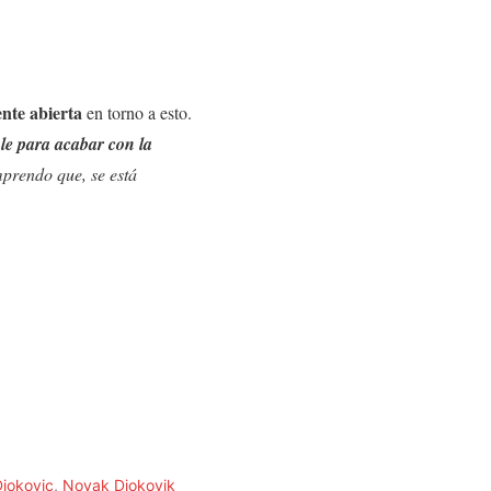
nte abierta
en torno a esto.
ble para acabar con la
prendo que, se está
jokovic
,
Novak Djokovik