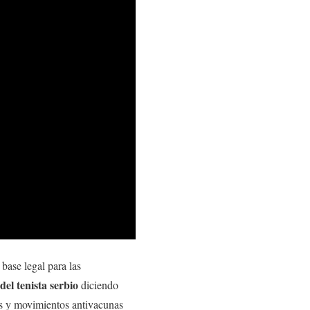
 base legal para las
 del tenista serbio
diciendo
os y movimientos antivacunas