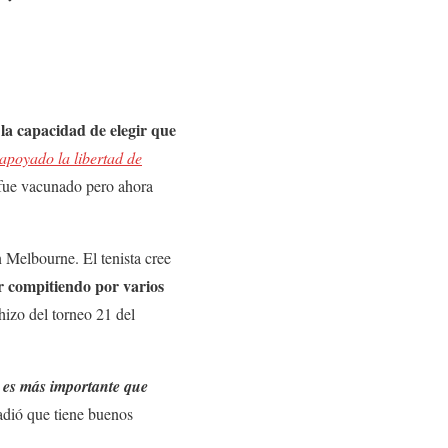
 la capacidad de elegir que
apoyado la libertad de
ue vacunado pero ahora
n Melbourne. El tenista cree
r compitiendo por varios
hizo del torneo 21 del
o
es más importante que
ñadió que tiene buenos