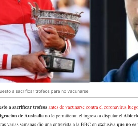
esto a sacrificar trofeos para no vacunarse
to a sacrificar trofeos
antes de vacunarse contra el coronavirus luego
igración de Australia
Abiert
no le permitieran el ingreso a disputar el
que no es
 tras varias semanas dio una entrevista a la BBC en exclusiva