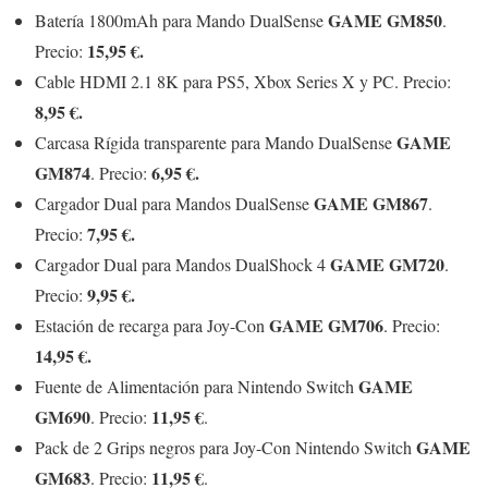
GAME GM850
Batería 1800mAh para Mando DualSense
.
15,95 €.
Precio:
Cable HDMI 2.1 8K para PS5, Xbox Series X y PC. Precio:
8,95 €.
GAME
Carcasa Rígida transparente para Mando DualSense
GM874
6,95 €.
. Precio:
GAME GM867
Cargador Dual para Mandos DualSense
.
7,95 €.
Precio:
GAME GM720
Cargador Dual para Mandos DualShock 4
.
9,95 €.
Precio:
GAME GM706
Estación de recarga para Joy-Con
. Precio:
14,95 €.
GAME
Fuente de Alimentación para Nintendo Switch
GM690
11,95 €
. Precio:
.
GAME
Pack de 2 Grips negros para Joy-Con Nintendo Switch
GM683
11,95 €
. Precio:
.