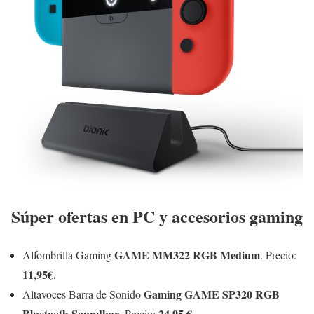
Súper ofertas en PC y accesorios gaming
GAME MM322 RGB Medium
Alfombrilla Gaming
. Precio:
11,95€.
Gaming GAME SP320 RGB
Altavoces Barra de Sonido
Bluetooth Soundbar
24,95 €.
. Precio: