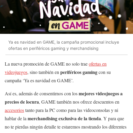
Ya es navidad en GAME, la campaña promocional incluye
ofertas en periféricos gaming y merchandising
La nueva promoción de GAME no solo trae
ofertas en
periféricos gaming
videojuegos
, sino también en
con su
campaña ‘Ya es navidad en GAME’.
mejores videojuegos a
Así es, además de consentirnos con los
precios de locura
, GAME también nos ofrece descuentos en
accesorios
tanto para la PC como para las videoconsolas y ni
merchandising exclusiva de la tienda
hablar de la
. Y para que
no te pierdas ningún detalle te estaremos mostrando los diferentes