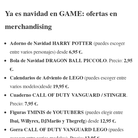
Ya es navidad en GAME: ofertas en
merchandising
Adorno de Navidad HARRY POTTER
(puedes escoger
6,95 €.
entre varios personajes) desde
Bola de Navidad DRAGON BALL PICCOLO
2,95
. Precio:
€.
Calendarios de Adviento de LEGO
(puedes escoger entre
19,95 €.
varios modelos)desde
Cuaderno CALL OF DUTY VANGUARD / STINGER
.
7,95 €.
Precio:
Figuras TMINIS de YOUTUBERS
(puedes elegir entre
Ibai, Willyrex, DJMariio y Thegrefg
12,95 €.
) desde
Gorra CALL OF DUTY VANGUARD LEGO
(puedes
12,95 €.
escoger entre varios modelos). Precio: