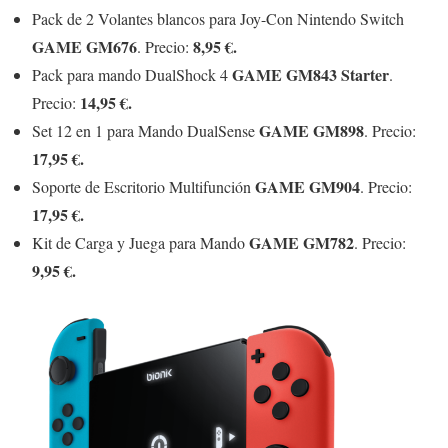
Pack de 2 Volantes blancos para Joy-Con Nintendo Switch
GAME GM676
8,95 €.
. Precio:
GAME GM843 Starter
Pack para mando DualShock 4
.
14,95 €.
Precio:
GAME GM898
Set 12 en 1 para Mando DualSense
. Precio:
17,95 €.
GAME GM904
Soporte de Escritorio Multifunción
. Precio:
17,95 €.
GAME GM782
Kit de Carga y Juega para Mando
. Precio:
9,95 €.