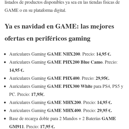
listados de productos disponibles ya sea en las tiendas físicas de
GAME o en su plataforma digital.
Ya es navidad en GAME: las mejores
ofertas en periféricos gaming
GAME NHX200
14,95 €.
Auriculares Gaming
. Precio:
GAME PHX200 Blue Camo
Auriculares Gaming
. Precio:
14,95 €.
GAME PHX400
29,95€.
Auriculares Gaming
. Precio:
GAME PHX300 White
Auriculares Gaming
para PS4, PS5 y
17,95€
PC. Precio:
.
GAME MHX200
14,95 €.
Auriculares Gaming
. Precio:
GAME MHX400
29,95 €.
Auriculares Gaming
. Precio:
GAME
Base de recarga doble para 2 Mandos + 2 Baterías
GM911
17,95 €.
. Precio: