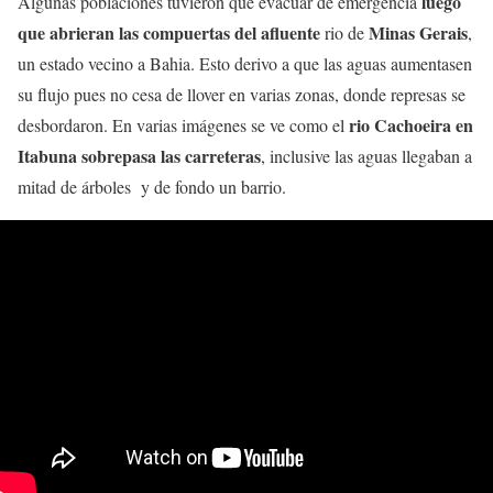
luego
Algunas poblaciones tuvieron que evacuar de emergencia
que abrieran las compuertas del afluente
Minas Gerais
rio de
,
un estado vecino a Bahia. Esto derivo a que las aguas aumentasen
su flujo pues no cesa de llover en varias zonas, donde represas se
rio Cachoeira en
desbordaron. En varias imágenes se ve como el
Itabuna sobrepasa las carreteras
, inclusive las aguas llegaban a
mitad de árboles y de fondo un barrio.