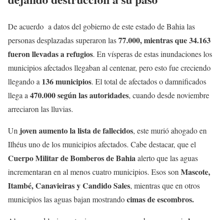
De acuerdo a datos del gobierno de este estado de Bahia las
77.000, mientras que 34.163
personas desplazadas superaron las
fueron llevadas a refugios
. En vísperas de estas inundaciones los
municipios afectados llegaban al centenar, pero esto fue creciendo
136 municipios
llegando a
. El total de afectados o damnificados
470.000 según las autoridades
llega a
, cuando desde noviembre
arreciaron las lluvias.
joven aumento la lista de fallecidos
Un
, este murió ahogado en
Ilhéus uno de los municipios afectados. Cabe destacar, que el
Cuerpo Militar de Bomberos de Bahia
alerto que las aguas
Mascote,
incrementaran en al menos cuatro municipios. Esos son
Itambé, Canavieiras y Candido Sales
, mientras que en otros
cimas de escombros.
municipios las aguas bajan mostrando