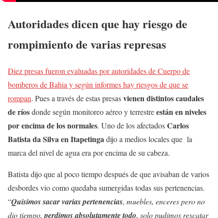
Autoridades dicen que hay riesgo de
rompimiento de varias represas
Diez presas fueron evaluadas por autoridades de Cuerpo de
bomberos de Bahia y según informes hay riesgos de que se
vienen distintos caudales
rompan
. Pues a través de estas presas
de ríos
están en niveles
donde según monitoreo aéreo y terrestre
por encima de los normales
Carlos
. Uno de los afectados
Batista da Silva en Itapetinga
dijo a medios locales que la
marca del nivel de agua era por encima de su cabeza.
Batista dijo que al poco tiempo después de que avisaban de varios
desbordes vio como quedaba sumergidas todas sus pertenencias.
“
Quisimos sacar varias pertenencias
, muebles, enceres pero no
dio tiempo,
perdimos absolutamente todo
, solo pudimos rescatar