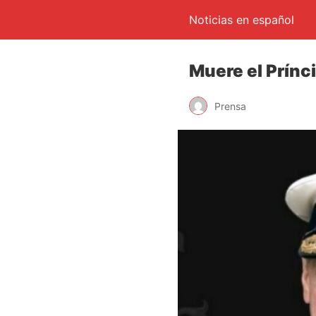
Noticias en español
Muere el Prínc
Prensa