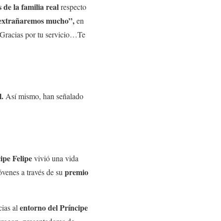
de la familia real
respecto
 extrañaremos mucho”,
en
 Gracias por tu servicio…Te
l.
Así mismo, han señalado
ipe Felipe
vivió una vida
premio
óvenes a través de su
entorno del Príncipe
cias al