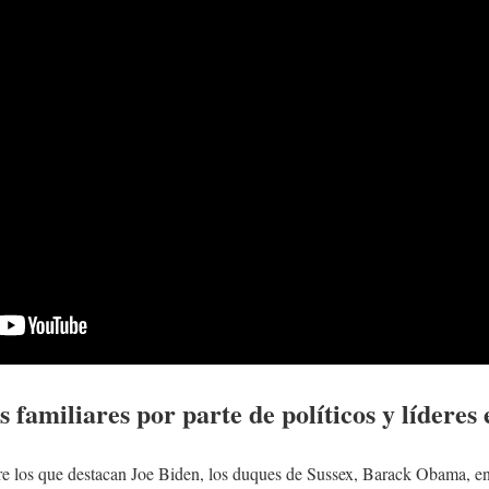
s familiares por parte de políticos y líderes
tre los que destacan Joe Biden, los duques de Sussex, Barack Obama, en