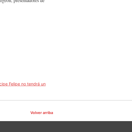
urgeon, presentadores de
ncipe Felipe no tendrá un
Volver arriba