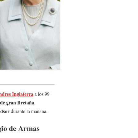
dres Inglaterra
a los 99
I de gran Bretaña
.
ndsor
durante la mañana.
egio de Armas