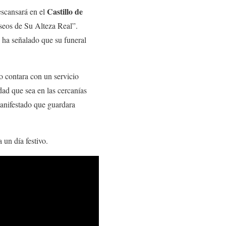
Castillo de
escansará en el
eseos de Su Alteza Real”.
 ha señalado que su funeral
lo contara con un servicio
idad que sea en las cercanías
anifestado que guardara
 un día festivo.