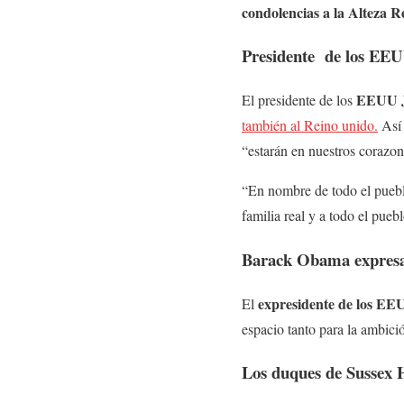
condolencias a la Alteza Re
Presidente de los EEUU
EEUU J
El presidente de los
también al Reino unido.
Así 
“estarán en nuestros corazon
“En nombre de todo el pueb
familia real y a todo el pueb
Barack Obama expresa 
expresidente de los E
El
espacio tanto para la ambici
Los duques de Sussex