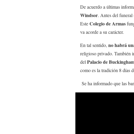
De acuerdo a últimas inform
Windsor
. Antes del funeral
Colegio de Armas
Este
fung
va acorde a su carácter.
no habrá una
En tal sentido,
religioso privado. También in
Palacio de Buckingha
del
como es la tradición 8 días d
Se ha informado que las band