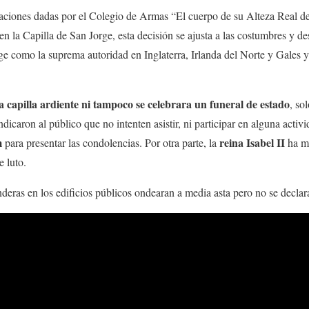
aciones dadas por el Colegio de Armas “El cuerpo de su Alteza Real d
 en la Capilla de San Jorge, esta decisión se ajusta a las costumbres y d
e como la suprema autoridad en Inglaterra, Irlanda del Norte y Gales y
 capilla ardiente ni tampoco se celebrara un funeral de estado
, so
dicaron al público que no intenten asistir, ni participar en alguna activ
m
reina Isabel II
para presentar las condolencias. Por otra parte, la
ha m
e luto.
eras en los edificios públicos ondearan a media asta pero no se declara