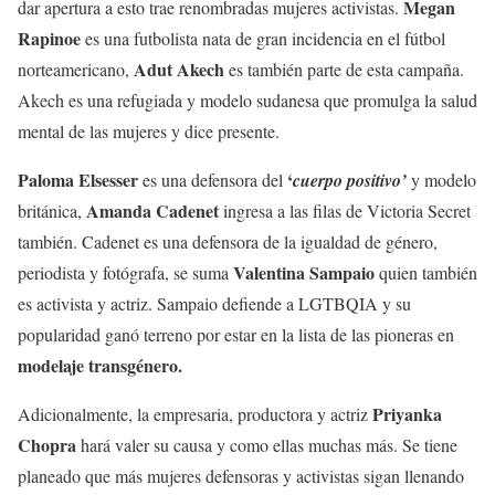
Megan
dar apertura a esto trae renombradas mujeres activistas.
Rapinoe
es una futbolista nata de gran incidencia en el fútbol
Adut Akech
norteamericano,
es también parte de esta campaña.
Akech es una refugiada y modelo sudanesa que promulga la salud
mental de las mujeres y dice presente.
Paloma Elsesser
‘
es una defensora del
cuerpo positivo’
y modelo
Amanda Cadenet
británica,
ingresa a las filas de Victoria Secret
también. Cadenet es una defensora de la igualdad de género,
Valentina Sampaio
periodista y fotógrafa, se suma
quien también
es activista y actriz. Sampaio defiende a LGTBQIA y su
popularidad ganó terreno por estar en la lista de las pioneras en
modelaje transgénero.
Priyanka
Adicionalmente, la empresaria, productora y actriz
Chopra
hará valer su causa y como ellas muchas más. Se tiene
planeado que más mujeres defensoras y activistas sigan llenando