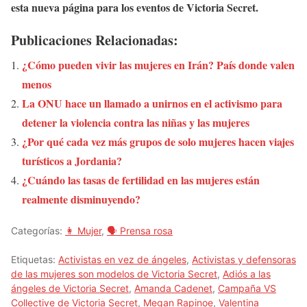
esta nueva página para los eventos de Victoria Secret.
Publicaciones Relacionadas:
¿Cómo pueden vivir las mujeres en Irán? País donde valen
menos
La ONU hace un llamado a unirnos en el activismo para
detener la violencia contra las niñas y las mujeres
¿Por qué cada vez más grupos de solo mujeres hacen viajes
turísticos a Jordania?
¿Cuándo las tasas de fertilidad en las mujeres están
realmente disminuyendo?
Categorías:
👩 Mujer
,
🗣️ Prensa rosa
Etiquetas:
Activistas en vez de ángeles
,
Activistas y defensoras
de las mujeres son modelos de Victoria Secret
,
Adiós a las
ángeles de Victoria Secret
,
Amanda Cadenet
,
Campaña VS
Collective de Victoria Secret
,
Megan Rapinoe
,
Valentina