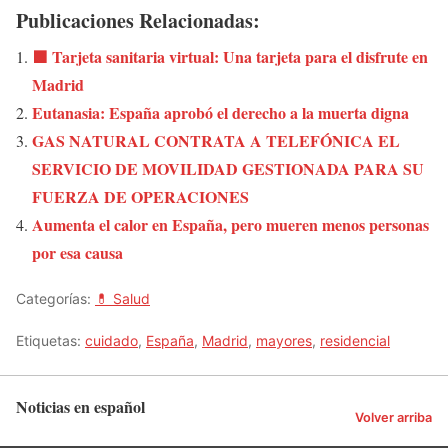
Publicaciones Relacionadas:
🟩 Tarjeta sanitaria virtual: Una tarjeta para el disfrute en
Madrid
Eutanasia: España aprobó el derecho a la muerta digna
GAS NATURAL CONTRATA A TELEFÓNICA EL
SERVICIO DE MOVILIDAD GESTIONADA PARA SU
FUERZA DE OPERACIONES
Aumenta el calor en España, pero mueren menos personas
por esa causa
Categorías:
💊 Salud
Etiquetas:
cuidado
,
España
,
Madrid
,
mayores
,
residencial
Noticias en español
Volver arriba