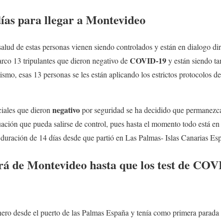
días para llegar a Montevideo
salud de estas personas vienen siendo controlados y están en dialogo dir
COVID-19
arco 13 tripulantes que dieron negativo de
y están siendo t
ismo, esas 13 personas se les están aplicando los estrictos protocolos d
negativo
iales que dieron
por seguridad se ha decidido que permanezca
ituación que pueda salirse de control, pues hasta el momento todo está 
a duración de 14 días desde que partió en Las Palmas- Islas Canarias Es
irá de Montevideo hasta que los test de COV
enero desde el puerto de las Palmas España y tenía como primera parada