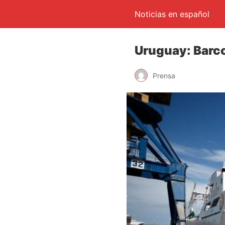
Noticias en español
Uruguay: Barco
Prensa