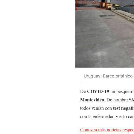
Uruguay: Barco británico
COVID-19
De
un pesquero 
Montevideo
“A
. De nombre
test negat
todos venían con
con la enfermedad y esto ca
Conozca más noticias respec