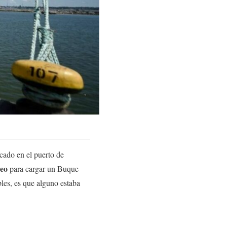
cado en el puerto de
eo
para cargar un Buque
bles, es que alguno estaba