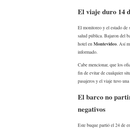
El viaje duro 14 
El monitoreo y el estado de 
salud pública. Bajaron del b
Montevideo
hotel en
. Así m
informado.
Cabe mencionar, que los ofic
fin de evitar de cualquier s
pasajeros y el viaje tuvo un
El barco no part
negativos
Este buque partió el 24 de 