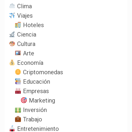
Clima
Viajes
Hoteles
Ciencia
Cultura
Arte
Economía
Criptomonedas
Educación
Empresas
Marketing
Inversión
Trabajo
Entretenimiento