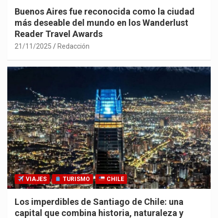
Buenos Aires fue reconocida como la ciudad
más deseable del mundo en los Wanderlust
Reader Travel Awards
21/11/2025
Redacción
VIAJES
TURISMO
CHILE
Los imperdibles de Santiago de Chile: una
capital que combina historia, naturaleza y