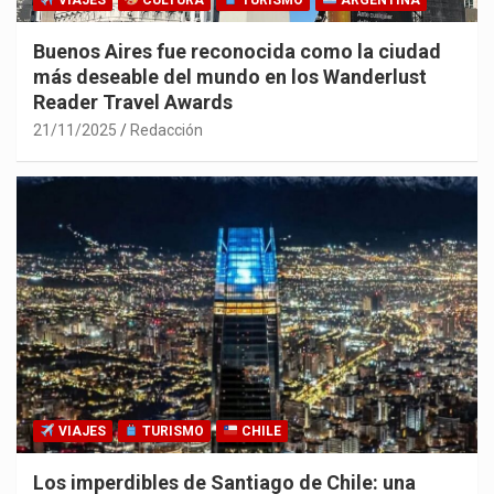
VIAJES
CULTURA
TURISMO
ARGENTINA
Buenos Aires fue reconocida como la ciudad
más deseable del mundo en los Wanderlust
Reader Travel Awards
21/11/2025
Redacción
VIAJES
TURISMO
CHILE
Los imperdibles de Santiago de Chile: una