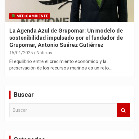
MEDIOAMBIENTE
La Agenda Azul de Grupomar: Un modelo de
sostenibilidad impulsado por el fundador de
Grupomar, Antonio Suárez Gutiérrez
15/01/2025
Noticias
El equilibrio entre el crecimiento económico y la
preservación de los recursos marinos es un reto…
Buscar
B
u
s
c
a
r