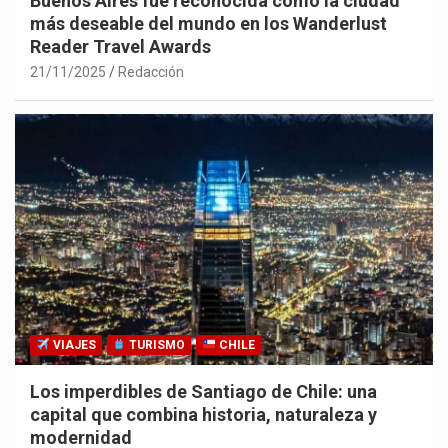
Buenos Aires fue reconocida como la ciudad
más deseable del mundo en los Wanderlust
Reader Travel Awards
21/11/2025
Redacción
VIAJES
TURISMO
CHILE
Los imperdibles de Santiago de Chile: una
capital que combina historia, naturaleza y
modernidad