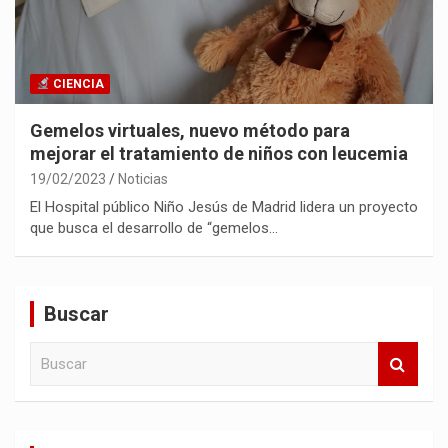
CIENCIA
Gemelos virtuales, nuevo método para
mejorar el tratamiento de niños con leucemia
19/02/2023
Noticias
El Hospital público Niño Jesús de Madrid lidera un proyecto
que busca el desarrollo de “gemelos…
Buscar
B
u
s
c
a