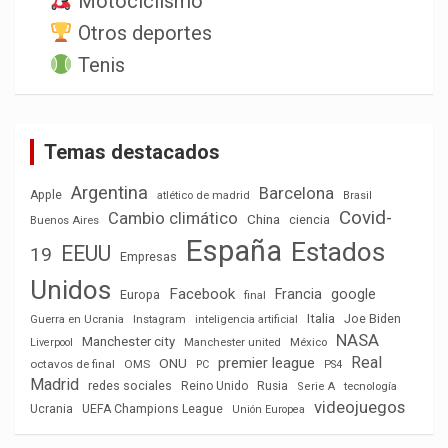
Motociclismo
Otros deportes
Tenis
Temas destacados
Argentina
Barcelona
Apple
atlético de madrid
Brasil
Covid-
Cambio climático
China
ciencia
Buenos Aires
España
Estados
EEUU
19
Empresas
Unidos
Facebook
Francia
google
Europa
final
Italia
Joe Biden
Guerra en Ucrania
Instagram
inteligencia artificial
NASA
Manchester city
México
Liverpool
Manchester united
Real
premier league
ONU
octavos de final
OMS
PC
PS4
Madrid
redes sociales
Reino Unido
Rusia
tecnología
Serie A
videojuegos
Ucrania
UEFA Champions League
Unión Europea