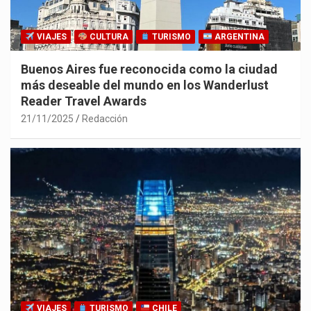
VIAJES
CULTURA
TURISMO
ARGENTINA
Buenos Aires fue reconocida como la ciudad
más deseable del mundo en los Wanderlust
Reader Travel Awards
21/11/2025
Redacción
VIAJES
TURISMO
CHILE