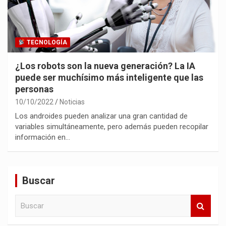
TECNOLOGÍA
¿Los robots son la nueva generación? La IA
puede ser muchísimo más inteligente que las
personas
10/10/2022
Noticias
Los androides pueden analizar una gran cantidad de
variables simultáneamente, pero además pueden recopilar
información en…
Buscar
B
u
s