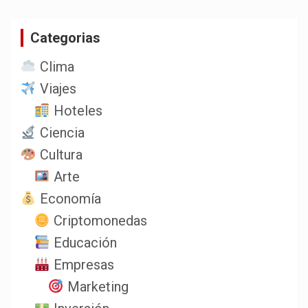
c
a
Categorias
r
Clima
Viajes
Hoteles
Ciencia
Cultura
Arte
Economía
Criptomonedas
Educación
Empresas
Marketing