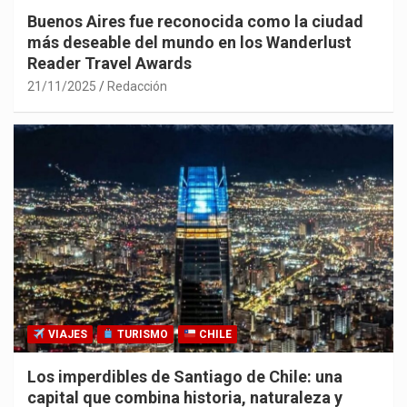
Buenos Aires fue reconocida como la ciudad
más deseable del mundo en los Wanderlust
Reader Travel Awards
21/11/2025
Redacción
VIAJES
TURISMO
CHILE
Los imperdibles de Santiago de Chile: una
capital que combina historia, naturaleza y