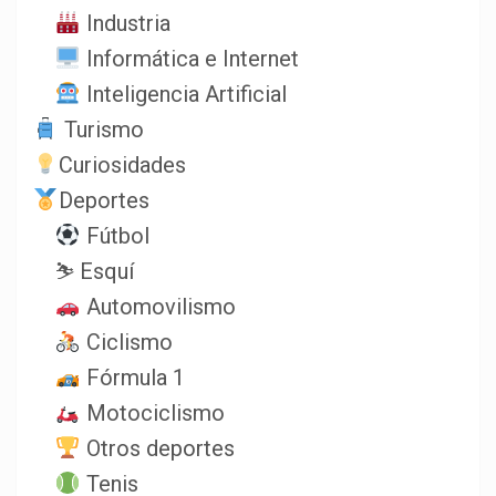
Industria
Informática e Internet
Inteligencia Artificial
Turismo
Curiosidades
Deportes
Fútbol
⛷️ Esquí
Automovilismo
Ciclismo
Fórmula 1
Motociclismo
Otros deportes
Tenis