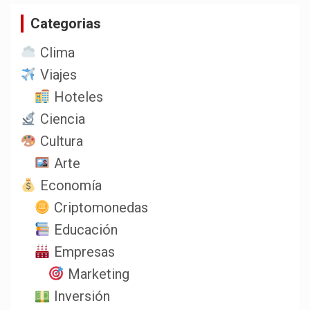
a
Categorias
r
Clima
Viajes
Hoteles
Ciencia
Cultura
Arte
Economía
Criptomonedas
Educación
Empresas
Marketing
Inversión