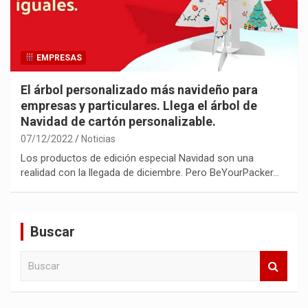
EMPRESAS
El árbol personalizado más navideño para
empresas y particulares. Llega el árbol de
Navidad de cartón personalizable.
07/12/2022
Noticias
Los productos de edición especial Navidad son una
realidad con la llegada de diciembre. Pero BeYourPacker…
Buscar
B
u
s
c