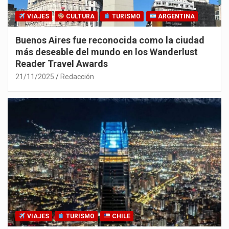
VIAJES
CULTURA
TURISMO
ARGENTINA
Buenos Aires fue reconocida como la ciudad
más deseable del mundo en los Wanderlust
Reader Travel Awards
21/11/2025
Redacción
VIAJES
TURISMO
CHILE