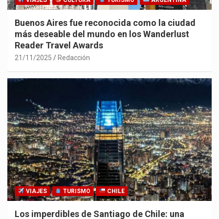
VIAJES
CULTURA
TURISMO
ARGENTINA
Buenos Aires fue reconocida como la ciudad
más deseable del mundo en los Wanderlust
Reader Travel Awards
21/11/2025
Redacción
VIAJES
TURISMO
CHILE
Los imperdibles de Santiago de Chile: una