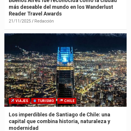
Buenos Aires fue reconocida como la ciudad
más deseable del mundo en los Wanderlust
Reader Travel Awards
21/11/2025
Redacción
VIAJES
TURISMO
CHILE
Los imperdibles de Santiago de Chile: una
capital que combina historia, naturaleza y
modernidad