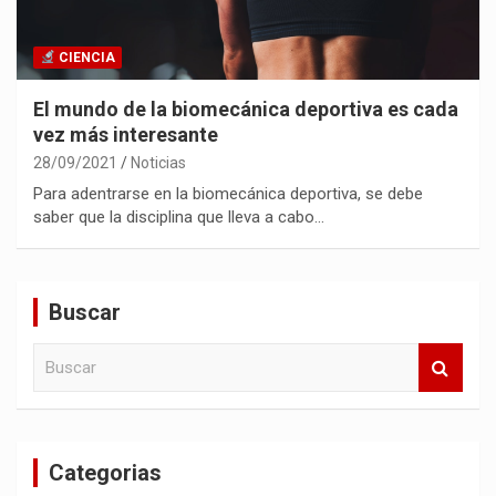
CIENCIA
El mundo de la biomecánica deportiva es cada
vez más interesante
28/09/2021
Noticias
Para adentrarse en la biomecánica deportiva, se debe
saber que la disciplina que lleva a cabo…
Buscar
B
u
s
c
a
Categorias
r