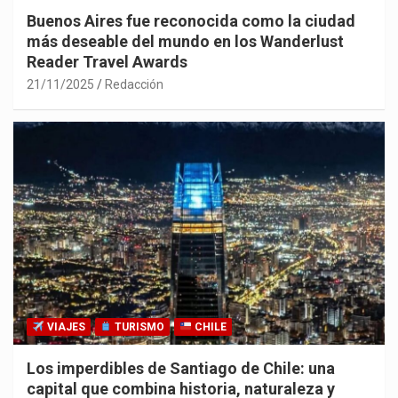
Buenos Aires fue reconocida como la ciudad
más deseable del mundo en los Wanderlust
Reader Travel Awards
21/11/2025
Redacción
VIAJES
TURISMO
CHILE
Los imperdibles de Santiago de Chile: una
capital que combina historia, naturaleza y