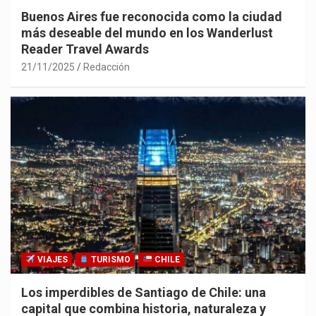
Buenos Aires fue reconocida como la ciudad
más deseable del mundo en los Wanderlust
Reader Travel Awards
21/11/2025
Redacción
VIAJES
TURISMO
CHILE
Los imperdibles de Santiago de Chile: una
capital que combina historia, naturaleza y