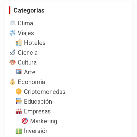
a
Categorias
r
Clima
Viajes
Hoteles
Ciencia
Cultura
Arte
Economía
Criptomonedas
Educación
Empresas
Marketing
Inversión