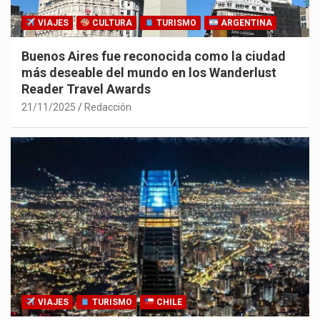
VIAJES
CULTURA
TURISMO
ARGENTINA
Buenos Aires fue reconocida como la ciudad
más deseable del mundo en los Wanderlust
Reader Travel Awards
21/11/2025
Redacción
VIAJES
TURISMO
CHILE