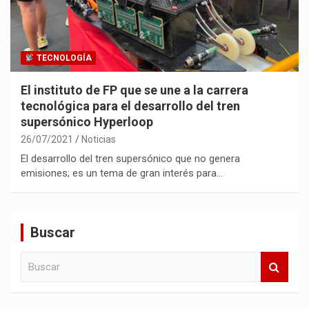
TECNOLOGÍA
El instituto de FP que se une a la carrera
tecnológica para el desarrollo del tren
supersónico Hyperloop
26/07/2021
Noticias
El desarrollo del tren supersónico que no genera
emisiones; es un tema de gran interés para…
Buscar
B
u
s
c