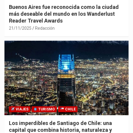
Buenos Aires fue reconocida como la ciudad
más deseable del mundo en los Wanderlust
Reader Travel Awards
21/11/2025
Redacción
VIAJES
TURISMO
CHILE
Los imperdibles de Santiago de Chile: una
capital que combina historia, naturaleza y