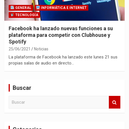
GENERAL
INFORMÁTICA E INTERNET
TECNOLOGÍA
Facebook ha lanzado nuevas funciones a su
plataforma para competir con Clubhouse y
Spotify
25/06/2021
Noticias
La plataforma de Facebook ha lanzado este lunes 21 sus
propias salas de audio en directo…
Buscar
B
u
s
c
a
r