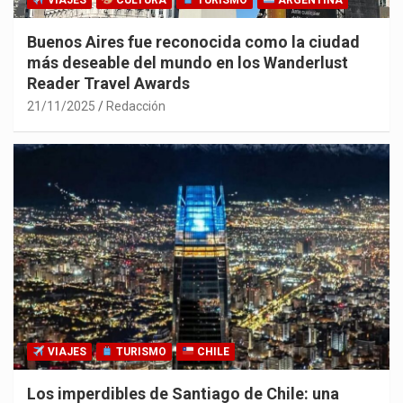
VIAJES
CULTURA
TURISMO
ARGENTINA
Buenos Aires fue reconocida como la ciudad
más deseable del mundo en los Wanderlust
Reader Travel Awards
21/11/2025
Redacción
VIAJES
TURISMO
CHILE
Los imperdibles de Santiago de Chile: una