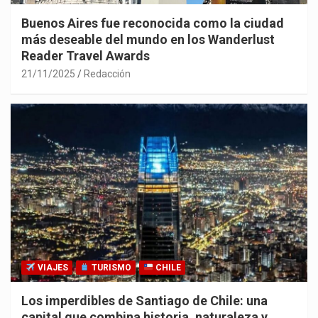
Buenos Aires fue reconocida como la ciudad
más deseable del mundo en los Wanderlust
Reader Travel Awards
21/11/2025
Redacción
VIAJES
TURISMO
CHILE
Los imperdibles de Santiago de Chile: una
capital que combina historia, naturaleza y