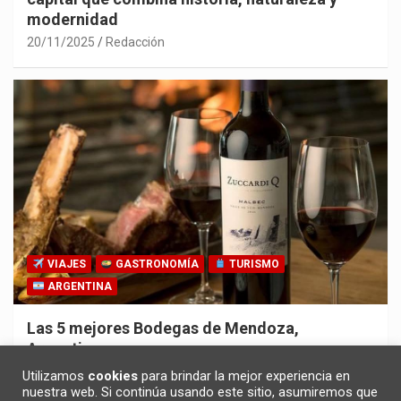
modernidad
20/11/2025
Redacción
VIAJES
GASTRONOMÍA
TURISMO
ARGENTINA
Las 5 mejores Bodegas de Mendoza,
Argentina
30/10/2025
Redacción
Utilizamos
cookies
para brindar la mejor experiencia en
nuestra web. Si continúa usando este sitio, asumiremos que