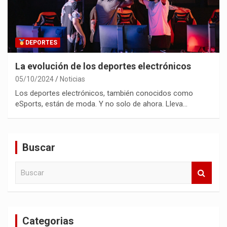
DEPORTES
La evolución de los deportes electrónicos
05/10/2024
Noticias
Los deportes electrónicos, también conocidos como
eSports, están de moda. Y no solo de ahora. Lleva…
Buscar
B
u
s
c
a
Categorias
r