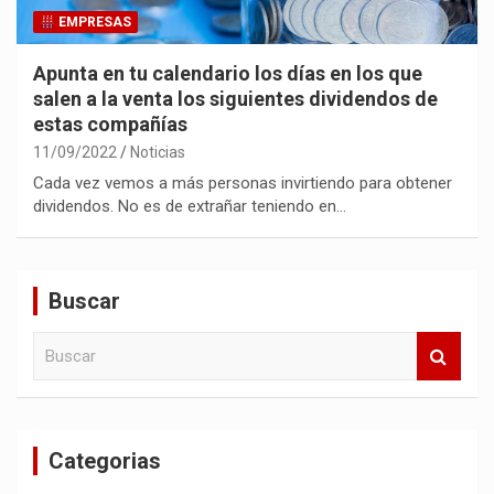
EMPRESAS
Apunta en tu calendario los días en los que
salen a la venta los siguientes dividendos de
estas compañías
11/09/2022
Noticias
Cada vez vemos a más personas invirtiendo para obtener
dividendos. No es de extrañar teniendo en…
Buscar
B
u
s
c
a
Categorias
r