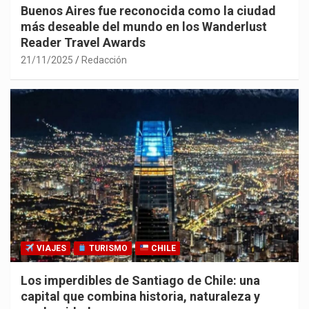
Buenos Aires fue reconocida como la ciudad
más deseable del mundo en los Wanderlust
Reader Travel Awards
21/11/2025
Redacción
VIAJES
TURISMO
CHILE
Los imperdibles de Santiago de Chile: una
capital que combina historia, naturaleza y