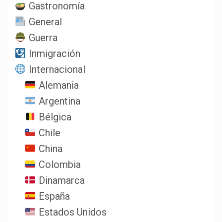
Gastronomía
General
Guerra
Inmigración
Internacional
Alemania
Argentina
Bélgica
Chile
China
Colombia
Dinamarca
España
Estados Unidos