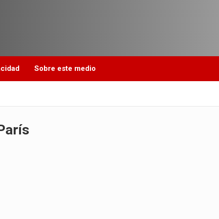
acidad
Sobre este medio
París