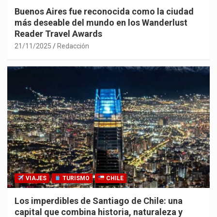
Buenos Aires fue reconocida como la ciudad
más deseable del mundo en los Wanderlust
Reader Travel Awards
21/11/2025
Redacción
VIAJES
TURISMO
CHILE
Los imperdibles de Santiago de Chile: una
capital que combina historia, naturaleza y