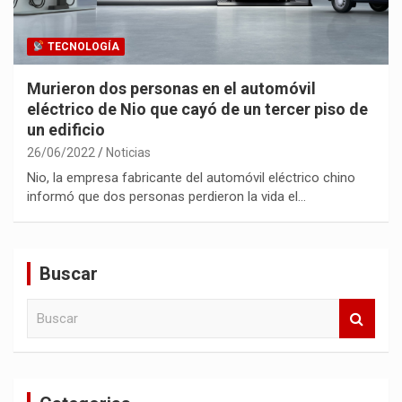
TECNOLOGÍA
Murieron dos personas en el automóvil
eléctrico de Nio que cayó de un tercer piso de
un edificio
26/06/2022
Noticias
Nio, la empresa fabricante del automóvil eléctrico chino
informó que dos personas perdieron la vida el…
Buscar
B
u
s
c
a
r