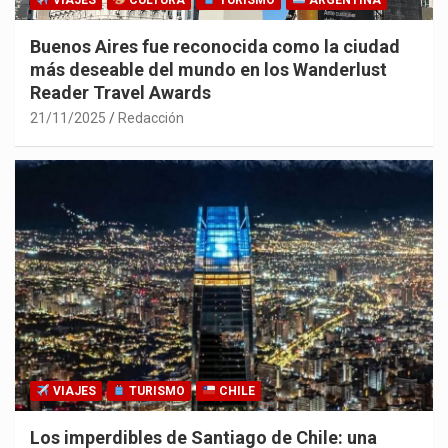
VIAJES
CULTURA
TURISMO
ARGENTINA
Buenos Aires fue reconocida como la ciudad
más deseable del mundo en los Wanderlust
Reader Travel Awards
21/11/2025
Redacción
VIAJES
TURISMO
CHILE
Los imperdibles de Santiago de Chile: una