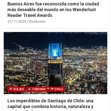
Buenos Aires fue reconocida como la ciudad
más deseable del mundo en los Wanderlust
Reader Travel Awards
21/11/2025
Redacción
VIAJES
TURISMO
CHILE
Los imperdibles de Santiago de Chile: una
capital que combina historia, naturaleza y