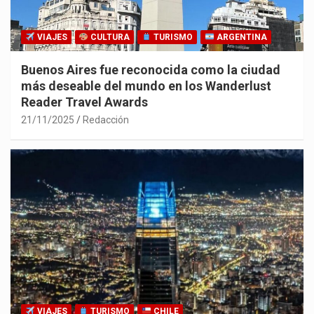
VIAJES
CULTURA
TURISMO
ARGENTINA
Buenos Aires fue reconocida como la ciudad
más deseable del mundo en los Wanderlust
Reader Travel Awards
21/11/2025
Redacción
VIAJES
TURISMO
CHILE