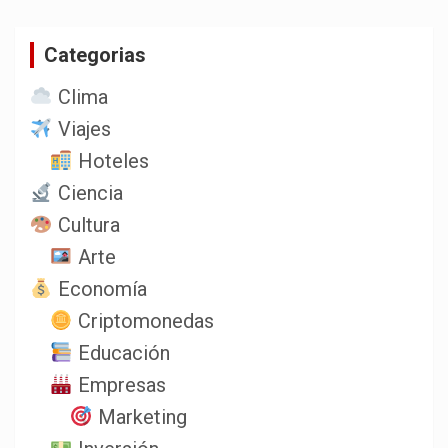
c
a
Categorias
r
Clima
Viajes
Hoteles
Ciencia
Cultura
Arte
Economía
Criptomonedas
Educación
Empresas
Marketing