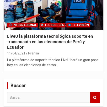
INTERNACIONAL
TECNOLOGÍA
TELEVISIÓN
LiveU la plataforma tecnológica soporte en
transmisión en las elecciones de Perú y
Ecuador
11/04/2021
Prensa
La plataforma de soporte técnico LiveU hará un gran papel
hoy en las elecciones de estos…
Buscar
B
u
s