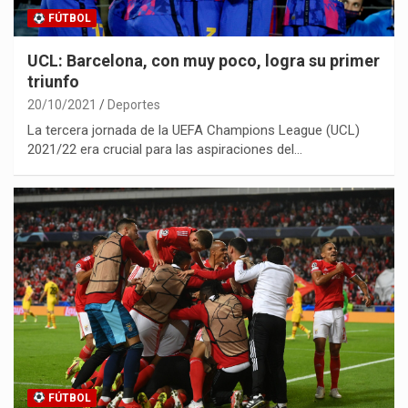
FÚTBOL
UCL: Barcelona, con muy poco, logra su primer
triunfo
20/10/2021
Deportes
La tercera jornada de la UEFA Champions League (UCL)
2021/22 era crucial para las aspiraciones del…
FÚTBOL