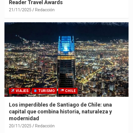
Reader Travel Awards
21/11/2025
Redacción
VIAJES
TURISMO
CHILE
Los imperdibles de Santiago de Chile: una
capital que combina historia, naturaleza y
modernidad
20/11/2025
Redacción