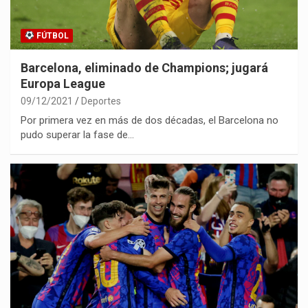
FÚTBOL
Barcelona, eliminado de Champions; jugará
Europa League
09/12/2021
Deportes
Por primera vez en más de dos décadas, el Barcelona no
pudo superar la fase de…