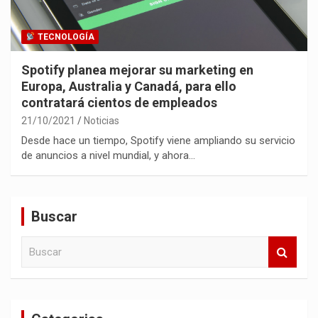
TECNOLOGÍA
Spotify planea mejorar su marketing en
Europa, Australia y Canadá, para ello
contratará cientos de empleados
21/10/2021
Noticias
Desde hace un tiempo, Spotify viene ampliando su servicio
de anuncios a nivel mundial, y ahora…
Buscar
B
u
s
c
a
r