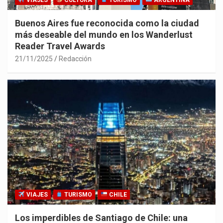
VIAJES
CULTURA
TURISMO
ARGENTINA
Buenos Aires fue reconocida como la ciudad
más deseable del mundo en los Wanderlust
Reader Travel Awards
21/11/2025
Redacción
VIAJES
TURISMO
CHILE
Los imperdibles de Santiago de Chile: una