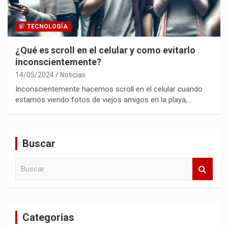
TECNOLOGÍA
¿Qué es scroll en el celular y como evitarlo
inconscientemente?
14/05/2024
Noticias
Inconscientemente hacemos scroll en el celular cuando
estamos viendo fotos de viejos amigos en la playa,…
Buscar
B
u
s
c
a
Categorias
r