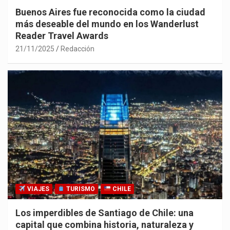
Buenos Aires fue reconocida como la ciudad
más deseable del mundo en los Wanderlust
Reader Travel Awards
21/11/2025
Redacción
VIAJES
TURISMO
CHILE
Los imperdibles de Santiago de Chile: una
capital que combina historia, naturaleza y