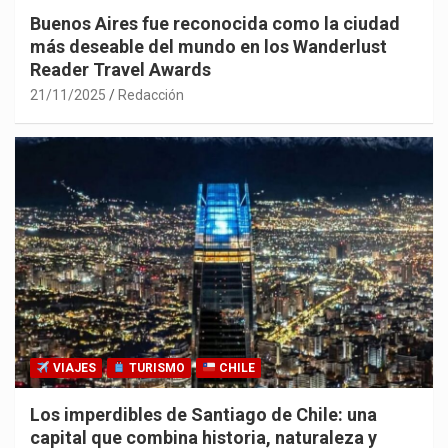
Buenos Aires fue reconocida como la ciudad
más deseable del mundo en los Wanderlust
Reader Travel Awards
21/11/2025
Redacción
VIAJES
TURISMO
CHILE
Los imperdibles de Santiago de Chile: una
capital que combina historia, naturaleza y