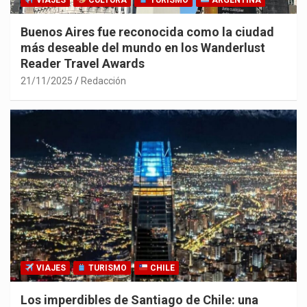
VIAJES
CULTURA
TURISMO
ARGENTINA
Buenos Aires fue reconocida como la ciudad
más deseable del mundo en los Wanderlust
Reader Travel Awards
21/11/2025
Redacción
VIAJES
TURISMO
CHILE
Los imperdibles de Santiago de Chile: una