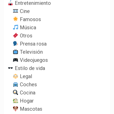
Entretenimiento
Cine
Famosos
Música
Otros
Prensa rosa
Televisión
Videojuegos
Estilo de vida
Legal
Coches
Cocina
Hogar
Mascotas