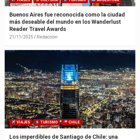
VIAJES
CULTURA
TURISMO
ARGENTINA
Buenos Aires fue reconocida como la ciudad
más deseable del mundo en los Wanderlust
Reader Travel Awards
21/11/2025
Redacción
VIAJES
TURISMO
CHILE
Los imperdibles de Santiago de Chile: una