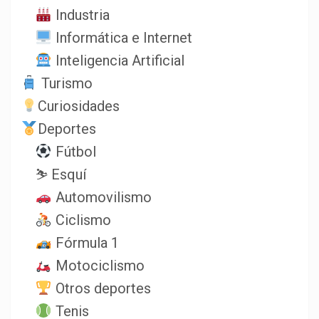
Industria
Informática e Internet
Inteligencia Artificial
Turismo
Curiosidades
Deportes
Fútbol
⛷️ Esquí
Automovilismo
Ciclismo
Fórmula 1
Motociclismo
Otros deportes
Tenis