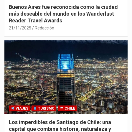
Buenos Aires fue reconocida como la ciudad
más deseable del mundo en los Wanderlust
Reader Travel Awards
21/11/2025
Redacción
VIAJES
TURISMO
CHILE
Los imperdibles de Santiago de Chile: una
capital que combina historia, naturaleza y