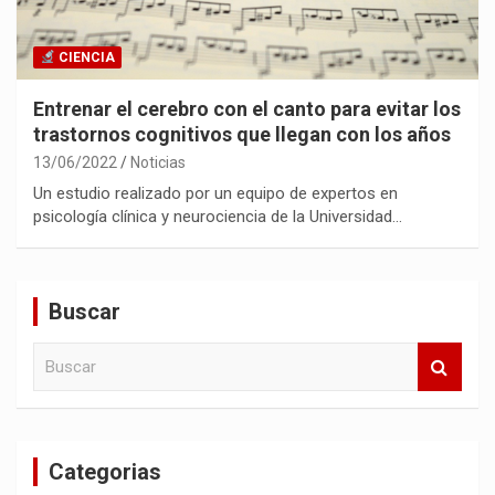
CIENCIA
Entrenar el cerebro con el canto para evitar los
trastornos cognitivos que llegan con los años
13/06/2022
Noticias
Un estudio realizado por un equipo de expertos en
psicología clínica y neurociencia de la Universidad…
Buscar
B
u
s
c
a
Categorias
r