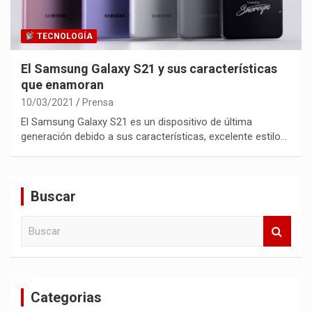
TECNOLOGÍA
El Samsung Galaxy S21 y sus características
que enamoran
10/03/2021
Prensa
El Samsung Galaxy S21 es un dispositivo de última
generación debido a sus características, excelente estilo…
Buscar
B
u
s
c
a
Categorias
r