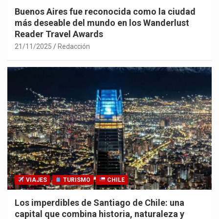
Buenos Aires fue reconocida como la ciudad
más deseable del mundo en los Wanderlust
Reader Travel Awards
21/11/2025
Redacción
VIAJES
TURISMO
CHILE
Los imperdibles de Santiago de Chile: una
capital que combina historia, naturaleza y