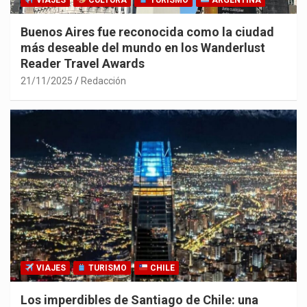
VIAJES
CULTURA
TURISMO
ARGENTINA
Buenos Aires fue reconocida como la ciudad
más deseable del mundo en los Wanderlust
Reader Travel Awards
21/11/2025
Redacción
VIAJES
TURISMO
CHILE
Los imperdibles de Santiago de Chile: una