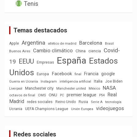
Tenis
Temas destacados
Argentina
Barcelona
Apple
atlético de madrid
Brasil
Covid-
Cambio climático
China
ciencia
Buenos Aires
España
Estados
EEUU
19
Empresas
Unidos
Facebook
Francia
google
Europa
final
Italia
Joe Biden
Guerra en Ucrania
Instagram
inteligencia artificial
NASA
Manchester city
México
Liverpool
Manchester united
Real
premier league
ONU
octavos de final
OMS
PC
PS4
Madrid
redes sociales
Reino Unido
Rusia
tecnología
Serie A
videojuegos
Ucrania
UEFA Champions League
Unión Europea
Redes sociales