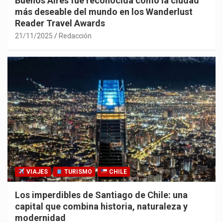
Buenos Aires fue reconocida como la ciudad
más deseable del mundo en los Wanderlust
Reader Travel Awards
21/11/2025
Redacción
VIAJES
TURISMO
CHILE
Los imperdibles de Santiago de Chile: una
capital que combina historia, naturaleza y
modernidad