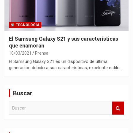
TECNOLOGÍA
El Samsung Galaxy S21 y sus características
que enamoran
10/03/2021
Prensa
El Samsung Galaxy S21 es un dispositivo de última
generación debido a sus características, excelente estilo…
Buscar
B
u
s
c
a