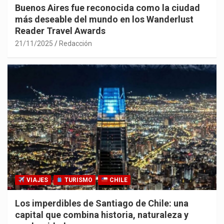
Buenos Aires fue reconocida como la ciudad
más deseable del mundo en los Wanderlust
Reader Travel Awards
21/11/2025
Redacción
VIAJES
TURISMO
CHILE
Los imperdibles de Santiago de Chile: una
capital que combina historia, naturaleza y