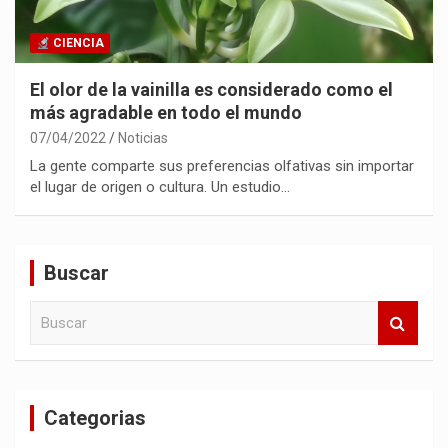
CIENCIA
El olor de la vainilla es considerado como el
más agradable en todo el mundo
07/04/2022
Noticias
La gente comparte sus preferencias olfativas sin importar
el lugar de origen o cultura. Un estudio…
Buscar
B
u
s
c
a
Categorias
r