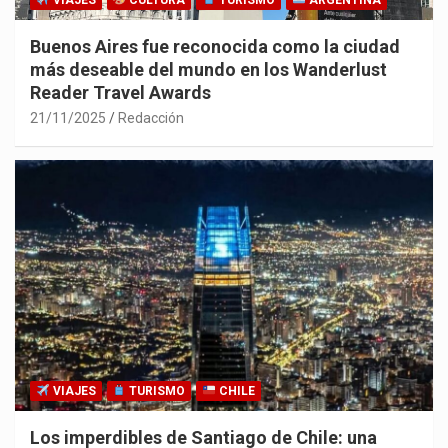
VIAJES
CULTURA
TURISMO
ARGENTINA
Buenos Aires fue reconocida como la ciudad
más deseable del mundo en los Wanderlust
Reader Travel Awards
21/11/2025
Redacción
VIAJES
TURISMO
CHILE
Los imperdibles de Santiago de Chile: una