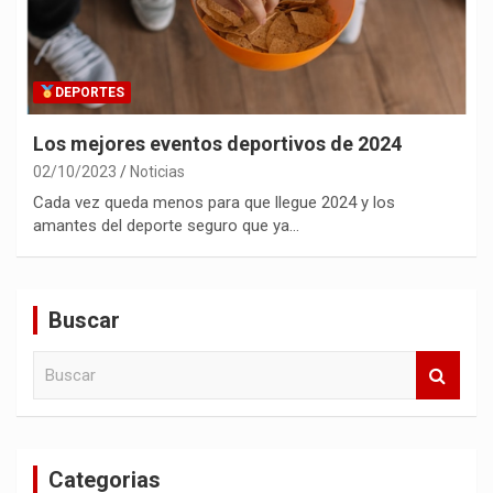
DEPORTES
Los mejores eventos deportivos de 2024
02/10/2023
Noticias
Cada vez queda menos para que llegue 2024 y los
amantes del deporte seguro que ya…
Buscar
B
u
s
c
a
Categorias
r