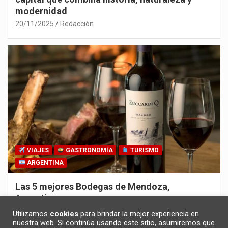
modernidad
20/11/2025
Redacción
VIAJES
GASTRONOMÍA
TURISMO
ARGENTINA
Las 5 mejores Bodegas de Mendoza,
Argentina
30/10/2025
Redacción
Utilizamos
cookies
para brindar la mejor experiencia en
nuestra web. Si continúa usando este sitio, asumiremos que