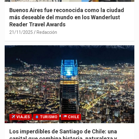
Buenos Aires fue reconocida como la ciudad
más deseable del mundo en los Wanderlust
Reader Travel Awards
21/11/2025
Redacción
VIAJES
TURISMO
CHILE
Los imperdibles de Santiago de Chile: una
capital que combina historia, naturaleza y