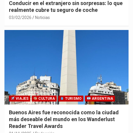
Conducir en el extranjero sin sorpresas: lo que
realmente cubre tu seguro de coche
03/02/2026
Noticias
VIAJES
CULTURA
TURISMO
ARGENTINA
Buenos Aires fue reconocida como la ciudad
más deseable del mundo en los Wanderlust
Reader Travel Awards