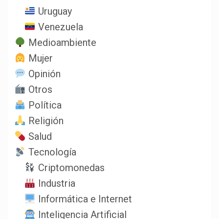
Uruguay
Venezuela
Medioambiente
Mujer
Opinión
Otros
Política
Religión
Salud
Tecnología
Criptomonedas
Industria
Informática e Internet
Inteligencia Artificial